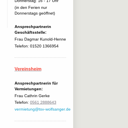
Donnerstag: 16 - 17 Uhr
(in den Ferien nur
Donnerstags geöffnet)
Ansprechpartnerin
Geschäftsstelle:
Frau Dagmar Kunold-Henne
Telefon: 01520 1366954
Vereinsheim
Ansprechpartnerin für
Vermietungen:
Frau Cathrin Gerke
Telefon:
0561 2888643
vermietung@tsv-wolfsanger.de