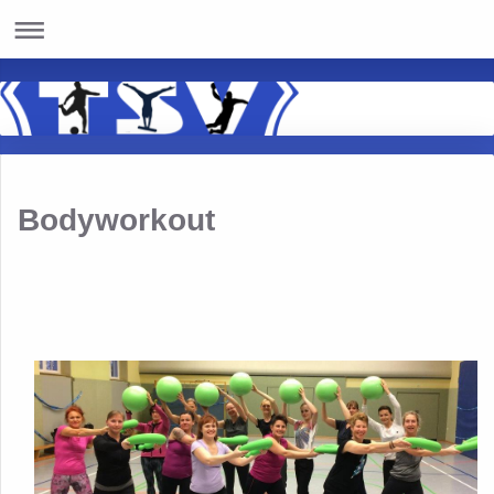
Bodyworkout