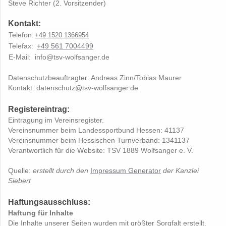
Steve Richter (2. Vorsitzender)
Kontakt:
Telefon:
+49 1520 1366954
Telefax:
+49 561 7004499
E-Mail:
info@tsv-wolfsanger.de
Datenschutzbeauftragter: Andreas Zinn/Tobias Maurer
Kontakt: datenschutz@tsv-wolfsanger.de
Registereintrag:
Eintragung im Vereinsregister.
Vereinsnummer beim Landessportbund Hessen: 41137
Vereinsnummer beim Hessischen Turnverband: 1341137
Verantwortlich für die Website: TSV 1889 Wolfsanger e. V.
Quelle:
erstellt durch den
Impressum Generator
der Kanzlei
Siebert
Haftungsausschluss:
Haftung für Inhalte
Die Inhalte unserer Seiten wurden mit größter Sorgfalt erstellt.