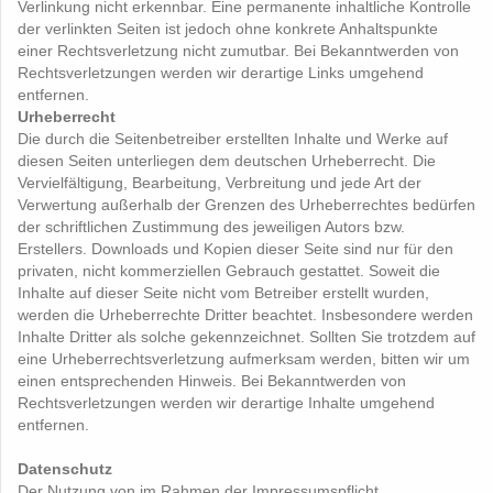
Verlinkung nicht erkennbar. Eine permanente inhaltliche Kontrolle
der verlinkten Seiten ist jedoch ohne konkrete Anhaltspunkte
einer Rechtsverletzung nicht zumutbar. Bei Bekanntwerden von
Rechtsverletzungen werden wir derartige Links umgehend
entfernen.
Urheberrecht
Die durch die Seitenbetreiber erstellten Inhalte und Werke auf
diesen Seiten unterliegen dem deutschen Urheberrecht. Die
Vervielfältigung, Bearbeitung, Verbreitung und jede Art der
Verwertung außerhalb der Grenzen des Urheberrechtes bedürfen
der schriftlichen Zustimmung des jeweiligen Autors bzw.
Erstellers. Downloads und Kopien dieser Seite sind nur für den
privaten, nicht kommerziellen Gebrauch gestattet. Soweit die
Inhalte auf dieser Seite nicht vom Betreiber erstellt wurden,
werden die Urheberrechte Dritter beachtet. Insbesondere werden
Inhalte Dritter als solche gekennzeichnet. Sollten Sie trotzdem auf
eine Urheberrechtsverletzung aufmerksam werden, bitten wir um
einen entsprechenden Hinweis. Bei Bekanntwerden von
Rechtsverletzungen werden wir derartige Inhalte umgehend
entfernen.
Datenschutz
Der Nutzung von im Rahmen der Impressumspflicht