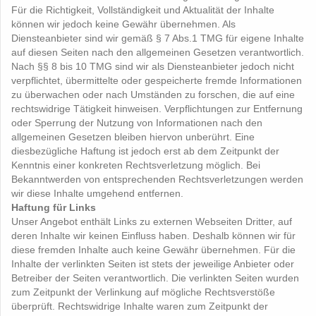
Für die Richtigkeit, Vollständigkeit und Aktualität der Inhalte
können wir jedoch keine Gewähr übernehmen. Als
Diensteanbieter sind wir gemäß § 7 Abs.1 TMG für eigene Inhalte
auf diesen Seiten nach den allgemeinen Gesetzen verantwortlich.
Nach §§ 8 bis 10 TMG sind wir als Diensteanbieter jedoch nicht
verpflichtet, übermittelte oder gespeicherte fremde Informationen
zu überwachen oder nach Umständen zu forschen, die auf eine
rechtswidrige Tätigkeit hinweisen. Verpflichtungen zur Entfernung
oder Sperrung der Nutzung von Informationen nach den
allgemeinen Gesetzen bleiben hiervon unberührt. Eine
diesbezügliche Haftung ist jedoch erst ab dem Zeitpunkt der
Kenntnis einer konkreten Rechtsverletzung möglich. Bei
Bekanntwerden von entsprechenden Rechtsverletzungen werden
wir diese Inhalte umgehend entfernen.
Haftung für Links
Unser Angebot enthält Links zu externen Webseiten Dritter, auf
deren Inhalte wir keinen Einfluss haben. Deshalb können wir für
diese fremden Inhalte auch keine Gewähr übernehmen. Für die
Inhalte der verlinkten Seiten ist stets der jeweilige Anbieter oder
Betreiber der Seiten verantwortlich. Die verlinkten Seiten wurden
zum Zeitpunkt der Verlinkung auf mögliche Rechtsverstöße
überprüft. Rechtswidrige Inhalte waren zum Zeitpunkt der