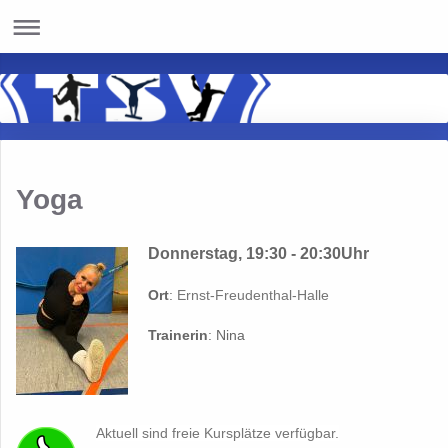
Yoga
Donnerstag, 19:30 - 20:30Uhr
Ort
:
Ernst-Freudenthal-Halle
Trainerin
: Nina
Akt
uell sind freie Kursplätze verfügbar.